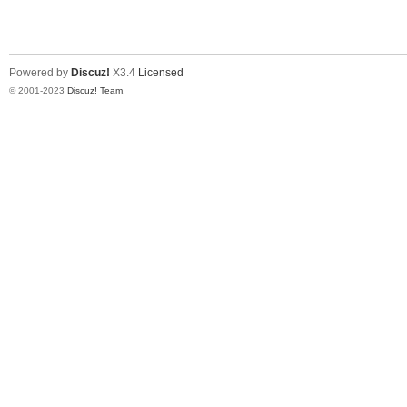
Powered by
Discuz!
X3.4
Licensed
© 2001-2023
Discuz! Team
.