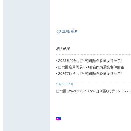
规则
,
帮助
相关帖子
•
2023癸卯年，[自驾圈]給各位圈友拜年了!
•
自驾圈启用网易163邮箱作为系统发件邮箱
•
2026丙午年，[自驾圈]給各位圈友拜年了!
自驾圈www.023115.com 自驾圈QQ群：93