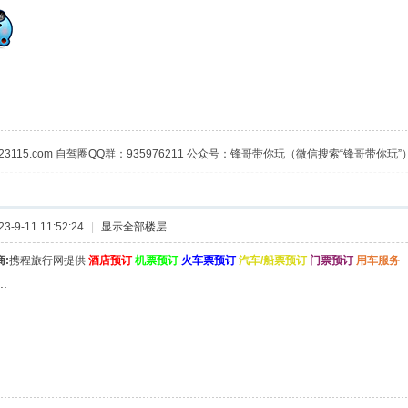
23115.com 自驾圈QQ群：935976211 公众号：锋哥带你玩（微信搜索“锋哥带你玩”
-9-11 11:52:24
|
显示全部楼层
:
携程旅行网提供
酒店预订
机票预订
火车票预订
汽车/船票预订
门票预订
用车服务
..