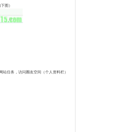
如下图）
网站任务，访问圈友空间（个人资料栏）