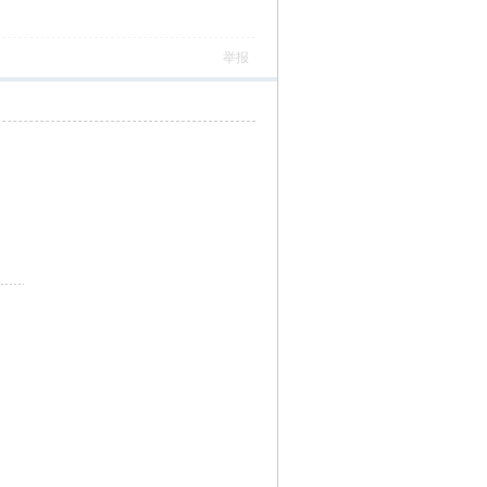
）
举报
）