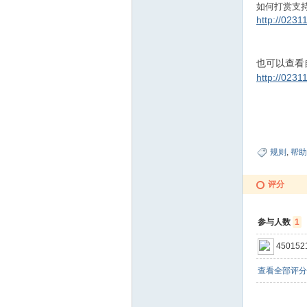
如何打赏支
http://023
也可以查看
http://023
规则
,
帮助
评分
参与人数
1
450152
查看全部评分