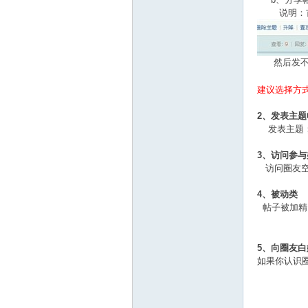
说明：首先
然后发不出
建议选择方
2、发表主题
发表主题；
3、访问参与
访问圈友空
4、被动类
帖子被加精
5、向圈友
如果你认识