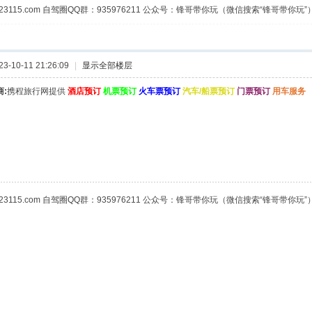
23115.com 自驾圈QQ群：935976211 公众号：锋哥带你玩（微信搜索“锋哥带你玩”
-10-11 21:26:09
|
显示全部楼层
:
携程旅行网提供
酒店预订
机票预订
火车票预订
汽车/船票预订
门票预订
用车服务
23115.com 自驾圈QQ群：935976211 公众号：锋哥带你玩（微信搜索“锋哥带你玩”