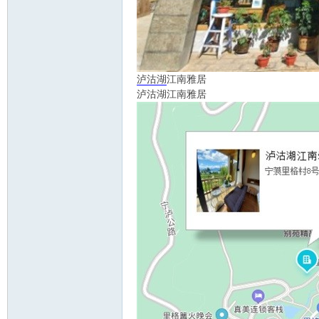
泸沽湖
江南雅居
泸沽湖江南雅居