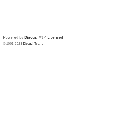
Powered by
Discuz!
X3.4
Licensed
© 2001-2023
Discuz! Team
.