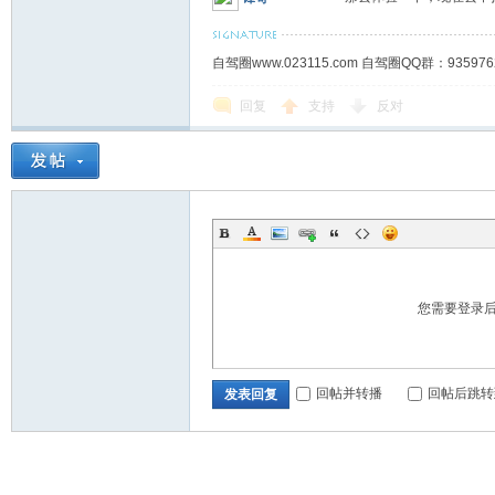
自驾圈www.023115.com 自驾圈QQ群：93
回复
支持
反对
您需要登录
回帖并转播
回帖后跳转
发表回复