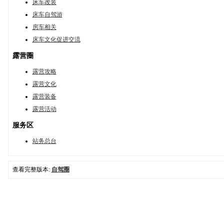
床车改装
床车自驾游
房车相关
床车文化促进交流
露营圈
露营攻略
露营文化
露营装备
露营活动
服务区
站务总台
查看完整版本:
自驾圈