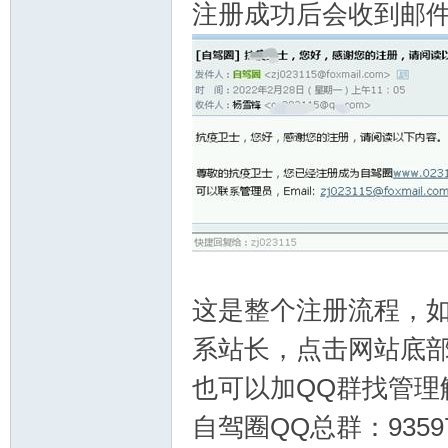
注册成功后会收到邮
这是整个注册流程，
系站长，点击网站底
也可以加QQ群找管理
自驾圈QQ总群：93597