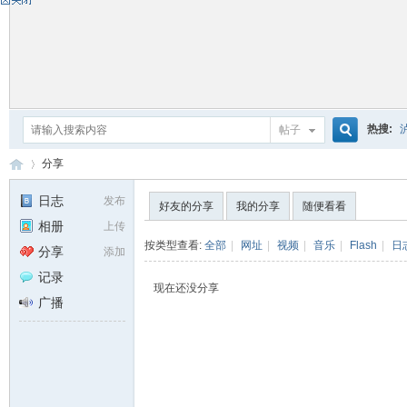
热搜:
帖子
搜
分享
日志
发布
好友的分享
我的分享
随便看看
相册
上传
索
自
›
按类型查看:
全部
|
网址
|
视频
|
音乐
|
Flash
|
日
分享
添加
记录
现在还没分享
广播