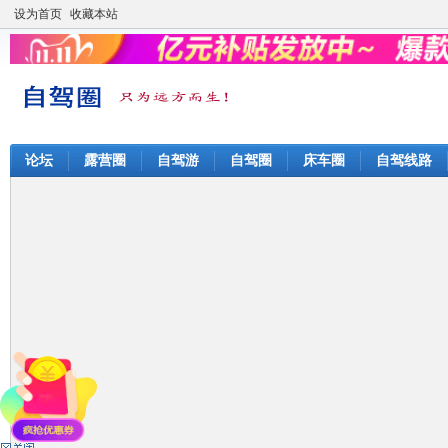
设为首页
收藏本站
论坛
露营圈
自驾游
自驾圈
床车圈
自驾线路