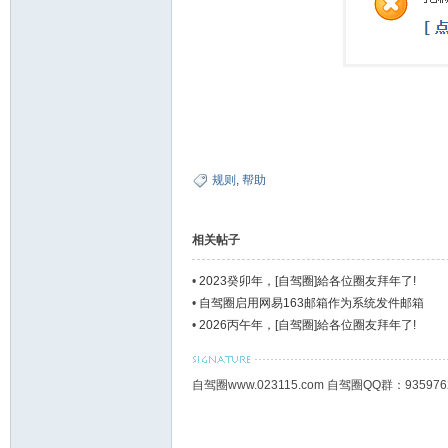
规则
,
帮助
相关帖子
•
2023癸卯年，[自驾圈]給各位圈友拜年了!
•
自驾圈启用网易163邮箱作为系统发件邮箱
•
2026丙午年，[自驾圈]給各位圈友拜年了!
自驾圈www.023115.com 自驾圈QQ群：93