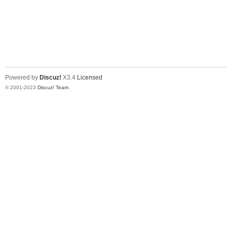
Powered by
Discuz!
X3.4
Licensed
© 2001-2023
Discuz! Team
.