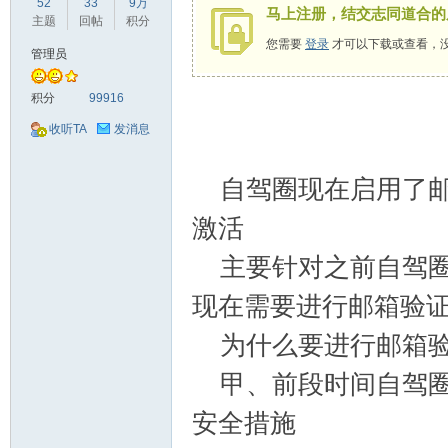
52
33
9万
马上注册，结交志同道合的
驾
主题
回帖
积分
您需要
登录
才可以下载或查看，
管理员
积分
99916
收听TA
发消息
自驾圈现在启用了邮
圈
激活
主要针对之前自驾圈
现在需要进行邮箱验
为什么要进行邮箱验
甲、前段时间自驾圈
安全措施