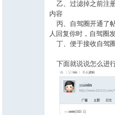
乙、过滤掉之前注册
内容
丙、自驾圈开通了帖
人回复你时，自驾圈
丁、便于接收自驾圈
下面就说说怎么进行