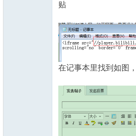
贴
在记事本里找到如图，复