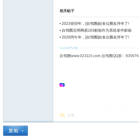
相关帖子
•
2023癸卯年，[自驾圈]給各位圈友拜年了!
•
自驾圈启用网易163邮箱作为系统发件邮箱
•
2026丙午年，[自驾圈]給各位圈友拜年了!
自驾圈www.023115.com 自驾圈QQ群：93
回复