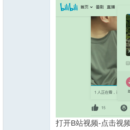
打开B站视频-点击视