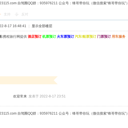
23115.com 自驾圈QQ群：935976211 公众号：锋哥带你玩（微信搜索“锋哥带你玩”
支持
反对
-8-17 16:48:41
|
显示全部楼层
:
携程旅行网提供
酒店预订
机票预订
火车票预订
汽车/船票预订
门票预订
用车服务
欢迎常来
发表于 2022-8-17 23:51
23115.com 自驾圈QQ群：935976211 公众号：锋哥带你玩（微信搜索“锋哥带你玩”