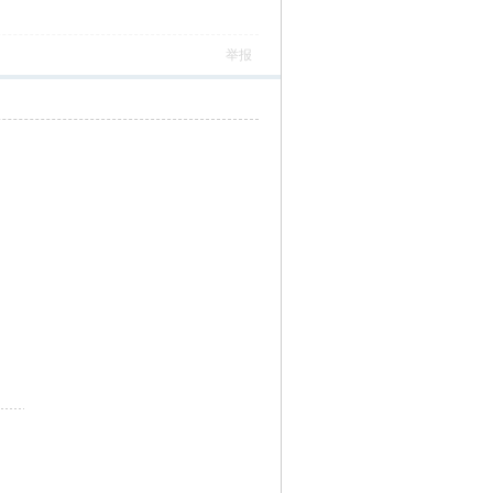
）
举报
）