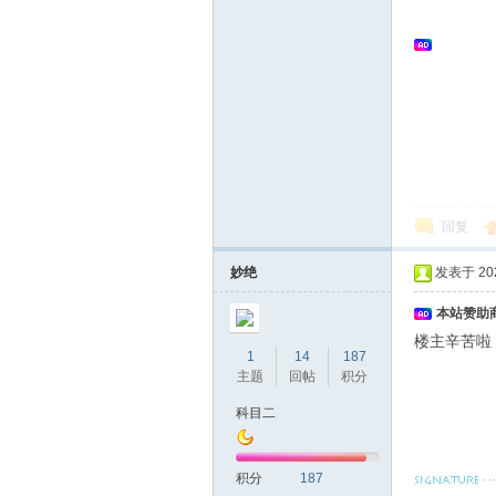
回复
妙绝
发表于 2022
本站赞助商
楼主辛苦啦
1
14
187
主题
回帖
积分
科目二
积分
187