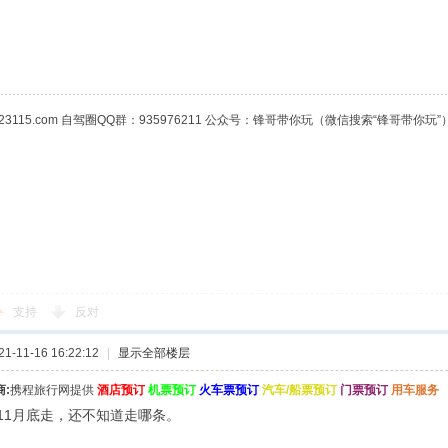
23115.com 自驾圈QQ群：935976211 公众号：锋哥带你玩（微信搜索“锋哥带你玩”
支持
反对
-11-16 16:22:12
|
显示全部楼层
:
携程旅行网提供
酒店预订
机票预订
火车票预订
汽车/船票预订
门票预订
用车服务
11月底走，还不知道走哪条。