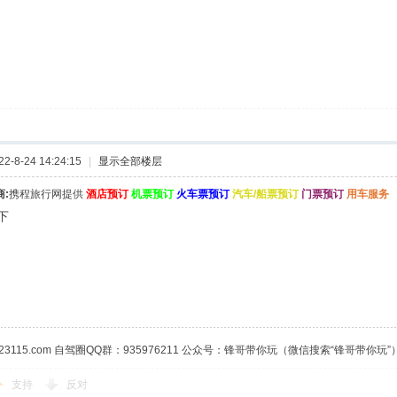
-8-24 14:24:15
|
显示全部楼层
:
携程旅行网提供
酒店预订
机票预订
火车票预订
汽车/船票预订
门票预订
用车服务
下
23115.com 自驾圈QQ群：935976211 公众号：锋哥带你玩（微信搜索“锋哥带你玩”
支持
反对