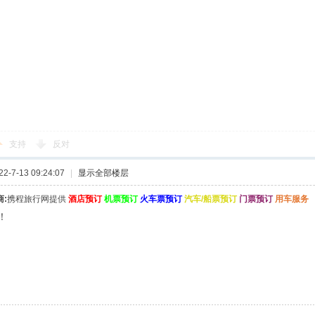
支持
反对
-7-13 09:24:07
|
显示全部楼层
:
携程旅行网提供
酒店预订
机票预订
火车票预订
汽车/船票预订
门票预订
用车服务
！