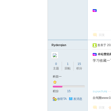
回复
Ryderqian
发表于 2022
本站赞助商
学习收藏一
0
1
15
主题
回帖
积分
科目一
积分
15
自驾圈www.0
收听TA
发消息
回复