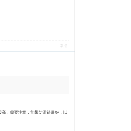
）
举报
海报高，需要注意，能带防滑链最好，以