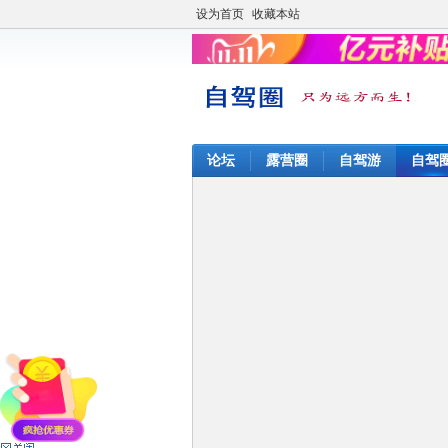
设为首页
收藏本站
论坛
露营圈
自驾游
自驾