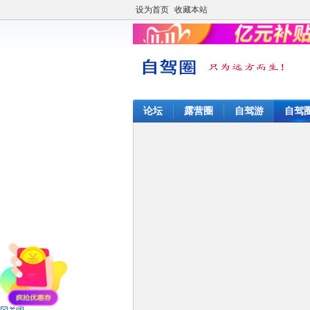
设为首页
收藏本站
论坛
露营圈
自驾游
自驾