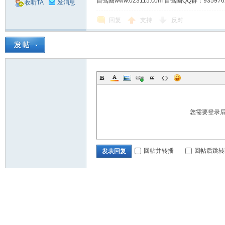
自驾圈www.023115.com 自驾圈QQ群：93
收听TA
发消息
回复
支持
反对
您需要登录
回帖并转播
回帖后跳转
发表回复