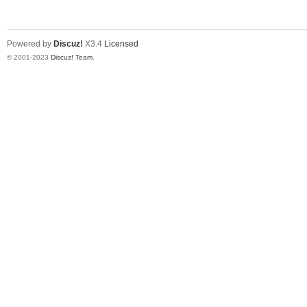
Powered by
Discuz!
X3.4
Licensed
© 2001-2023
Discuz! Team
.