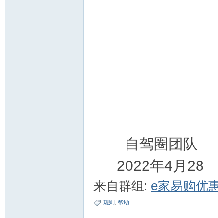
自驾圈团队
2022年4月28
来自群组:
e家易购优
规则
,
帮助