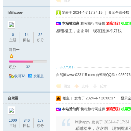
回复
hfjjhappy
发表于 2024-4-7 17:34:19
|
显示全部楼层
本站赞助商:
携程旅行网提供
酒店预订
机票
感谢楼主，谢谢啊！现在图源不好找
0
14
32
主题
回帖
积分
科目一
积分
32
自驾圈www.023115.com 自驾圈QQ群：93
收听TA
发消息
回复
支持
反对
自驾圈
楼主
|
发表于 2024-4-7 20:00:37
|
显示
本站赞助商:
携程旅行网提供
酒店预订
机票
1000
846
1万
hfjjhappy 发表于 2024-4-7 17:34
主题
回帖
积分
感谢楼主，谢谢啊！现在图源