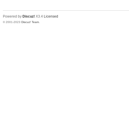
Powered by
Discuz!
X3.4
Licensed
© 2001-2023
Discuz! Team
.