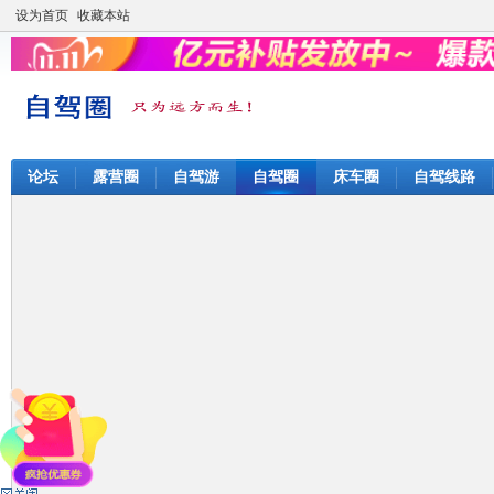
设为首页
收藏本站
论坛
露营圈
自驾游
自驾圈
床车圈
自驾线路