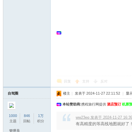
回复
支持
反对
自驾圈
楼主
|
发表于 2024-11-27 22:11:52
|
显
本站赞助商:
携程旅行网提供
酒店预订
机票
1000
846
1万
ww23eq 发表于 2024-11-27 16:3
主题
回帖
积分
有高精度的等高线地图就好了
管理员