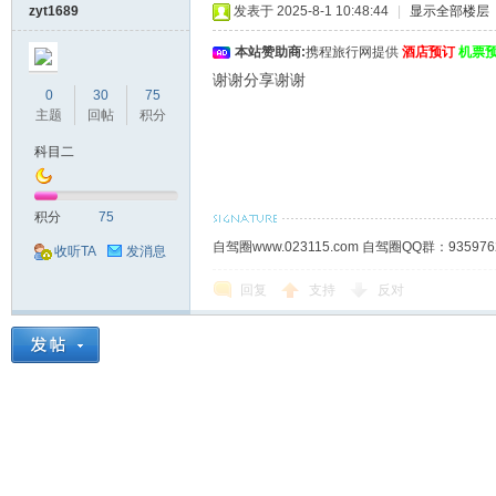
zyt1689
发表于 2025-8-1 10:48:44
|
显示全部楼层
本站赞助商:
携程旅行网提供
酒店预订
机票
谢谢分享谢谢
0
30
75
主题
回帖
积分
科目二
积分
75
自驾圈www.023115.com 自驾圈QQ群：93
收听TA
发消息
回复
支持
反对