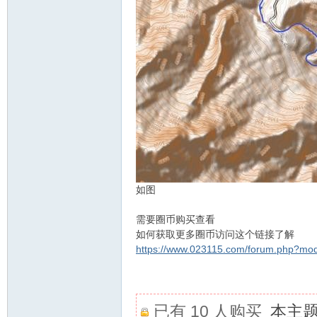
如图
需要圈币购买查看
如何获取更多圈币访问这个链接了解
https://www.023115.com/forum.php?mo
已有 10 人购买
本主