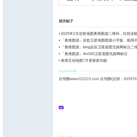
相关帖子
•
2025年2月谷歌地图奥维图源二维码，目前还
•
「奥维图源」谷歌卫星地图图源小字版，能用
•
「奥维图源」bing必应卫星底图无路网标注二
•
「奥维图源」ArcGIS卫星底图无路网标注
•
奥维互动地图7月更新新功能
自驾圈www.023115.com 自驾圈QQ群：93