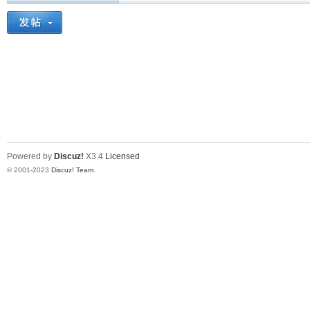
Powered by
Discuz!
X3.4
Licensed
© 2001-2023
Discuz! Team
.