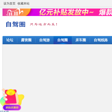
设为首页
收藏本站
论坛
露营圈
自驾游
自驾圈
床车圈
自驾线路