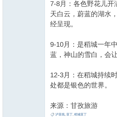
7-8月：各色野花儿
天白云，蔚蓝的湖水
经呈现。
9-10月：是稻城一
蓝，神山的雪白，会
12-3月：在稻城持
处都是银色的世界。
来源：甘孜旅游
泸亚线
,
亚丁
,
稻城亚丁