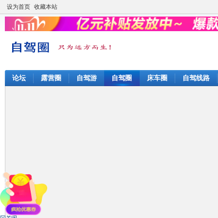
设为首页
收藏本站
论坛
露营圈
自驾游
自驾圈
床车圈
自驾线路