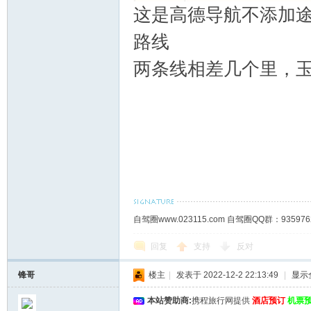
这是高德导航不添加
路线
两条线相差几个里，
自驾圈www.023115.com 自驾圈QQ群：93
回复
支持
反对
锋哥
楼主
|
发表于 2022-12-2 22:13:49
|
显示
本站赞助商:
携程旅行网提供
酒店预订
机票