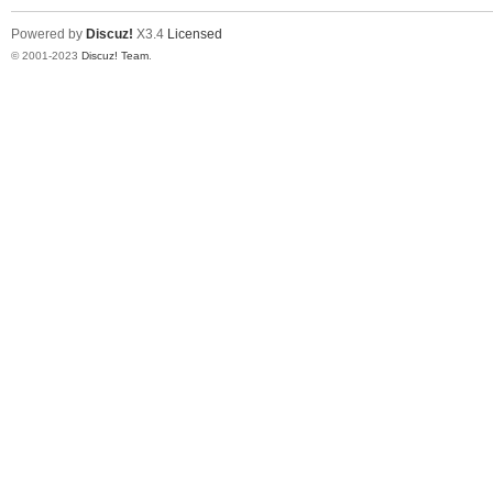
Powered by
Discuz!
X3.4
Licensed
© 2001-2023
Discuz! Team
.