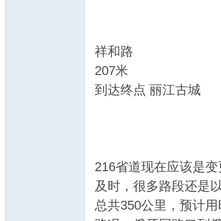
祥和路
207米
到达终点 丽江古城
216省道现在应该是
及时，很多路段还是
总共350公里，预计用