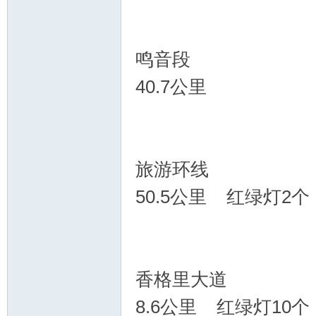
鸣音段
40.7公里
旅游环线
50.5公里 红绿灯2个
香格里大道
8.6公里 红绿灯10个