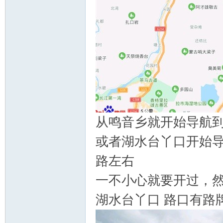
从鸣音乡就开始导航
或者湖水台丫口开始导
路左右
一不小心就要开过，
湖水台丫口 路口有路