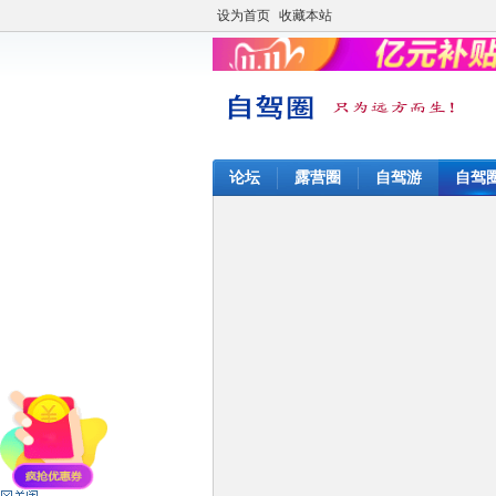
设为首页
收藏本站
论坛
露营圈
自驾游
自驾