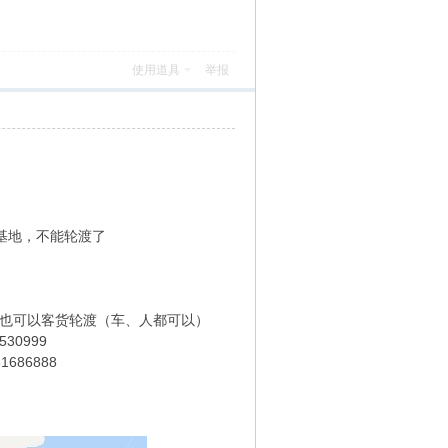
使用道具
举报
基地，不能轮渡了
，也可以客货轮渡（车、人都可以）
0999
86888
）