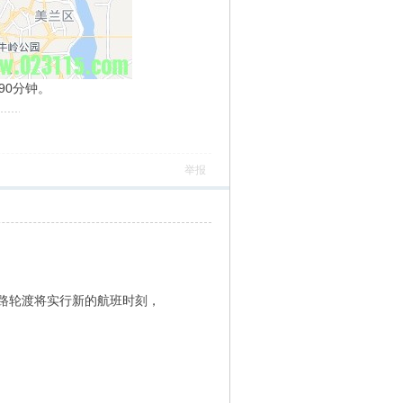
90分钟。
）
举报
铁路轮渡将实行新的航班时刻，