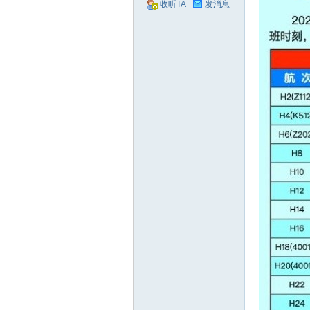
收听TA
发消息