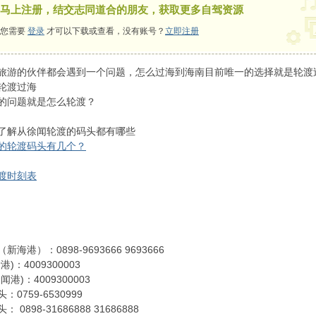
马上注册，结交志同道合的朋友，获取更多自驾资源
您需要
登录
才可以下载或查看，没有账号？
立即注册
的伙伴都会遇到一个问题，怎么过海到海南目前唯一的选择就是轮渡
轮渡过海
的问题就是怎么轮渡？
了解从徐闻轮渡的码头都有哪些
的轮渡码头有几个？
渡时刻表
海港）：0898-9693666 9693666
)：4009300003
港)：4009300003
0759-6530999
0898-31686888 31686888