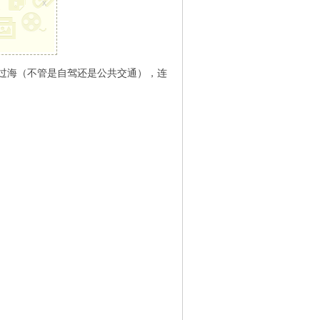
x
过海（不管是自驾还是公共交通），连