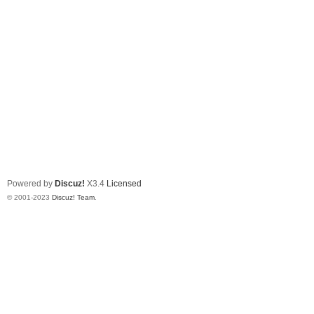
Powered by
Discuz!
X3.4
Licensed
© 2001-2023
Discuz! Team
.