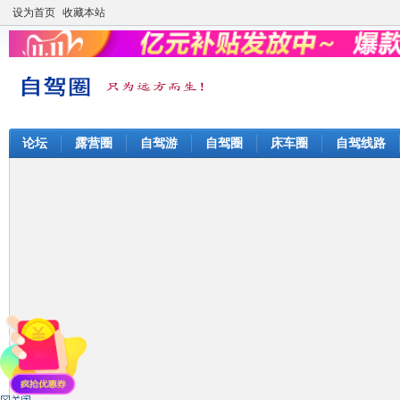
设为首页
收藏本站
论坛
露营圈
自驾游
自驾圈
床车圈
自驾线路