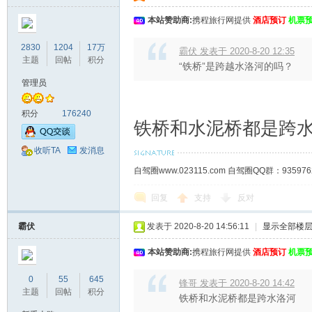
本站赞助商:
携程旅行网提供
酒店预订
机票
2830
1204
17万
霸伏 发表于 2020-8-20 12:35
主题
回帖
积分
“铁桥”是跨越水洛河的吗？
管理员
积分
176240
铁桥和水泥桥都是跨
收听TA
发消息
自驾圈www.023115.com 自驾圈QQ群：93
回复
支持
反对
霸伏
发表于 2020-8-20 14:56:11
|
显示全部楼
本站赞助商:
携程旅行网提供
酒店预订
机票
0
55
645
锋哥 发表于 2020-8-20 14:42
主题
回帖
积分
铁桥和水泥桥都是跨水洛河