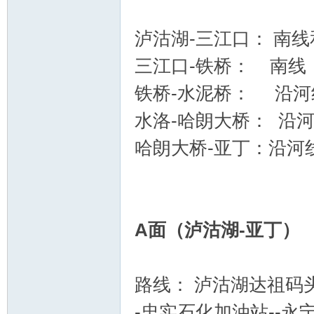
泸沽湖-三江口： 南
三江口-铁桥： 南线
铁桥-水泥桥： 沿河
水洛-哈朗大桥： 沿
哈朗大桥-亚丁：沿河
A面（泸沽湖-亚丁
路线： 泸沽湖达祖码头
-忠实石化加油站--