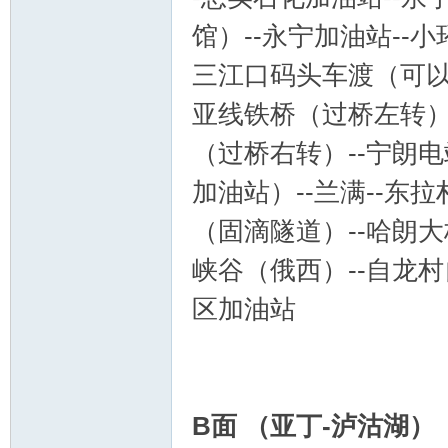
馆）--永宁加油站--小环
三江口码头车渡（可以去
亚线铁桥（过桥左转）
（过桥右转）--宁朗电站
加油站）--兰满--东
（固滴隧道）--哈朗大
峡谷（俄西）--自龙村
区加油站
B面 （亚丁-泸沽湖）