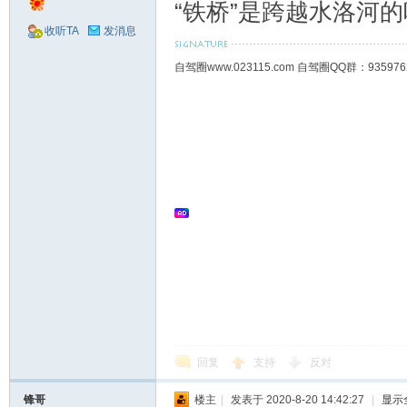
“铁桥”是跨越水洛河
收听TA
发消息
自驾圈www.023115.com 自驾圈QQ群：93
回复
支持
反对
锋哥
楼主
|
发表于 2020-8-20 14:42:27
|
显示