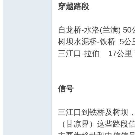
穿越路段
自龙桥-水洛(兰满) 5
树坝水泥桥-铁桥 5公
三江口-拉伯 17公里
信号
三江口到铁桥及树坝，
（甘凉界）这些路段