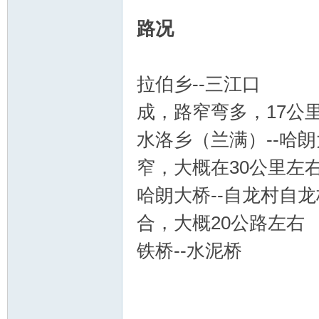
路况
拉伯乡--三江
成，路窄弯多，17公
水洛乡（兰满）-
窄，大概在30公里左
哈朗大桥--自龙村自
合，大概20公路左右
铁桥--水泥