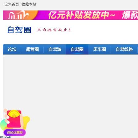
设为首页
收藏本站
论坛
露营圈
自驾游
自驾圈
床车圈
自驾线路