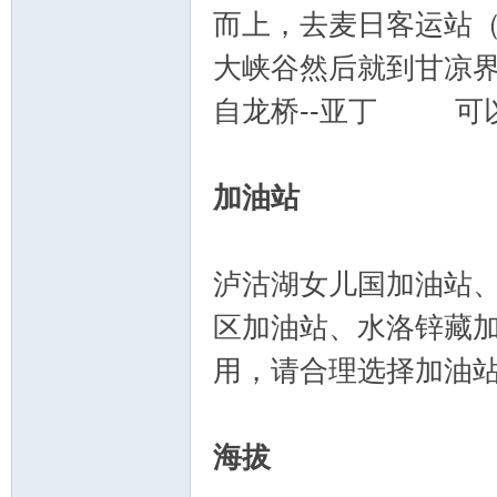
而上，去麦日客运站
大峡谷然后就到甘凉
自龙桥--亚丁 可以导
加油站
泸沽湖女儿国加油站
区加油站、水洛锌藏
用，请合理选择加油
海拔