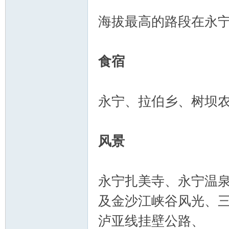
海拔最高的路段在永宁
食宿
永宁、拉伯乡、树坝
风景
永宁扎美寺、永宁温
及金沙江峡谷风光、
泸亚线挂壁公路、