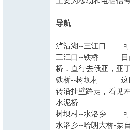
主要为移动和电信信
导航
泸沽湖--三江口 
三江口--铁桥 目
桥，直行去俄亚，亚
铁桥--树坝村 这
转沿挂壁路走，看见左
水泥桥
树坝村--水洛乡 
水洛乡--哈朗大桥-