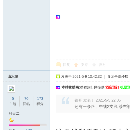
回复
支持
反对
山水游
发表于 2021-5-9 13:42:32
|
显示全部楼层
本站赞助商:
携程旅行网提供
酒店预订
机票
5
70
173
锋哥 发表于 2021-5-5 22:05
主题
回帖
积分
还有一条路，中线2支线 茶布
科目二