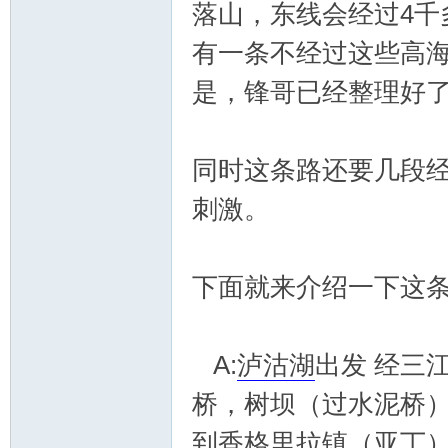
落山，东线会经过4千
有一条不经过这些高
是，锋哥已经整理好
同时这条路还要几段
刺激。
下面就来介绍一下这
A:
泸沽湖
出发 经三
桥，树坝（过水泥桥
到香格里拉镇（
亚丁