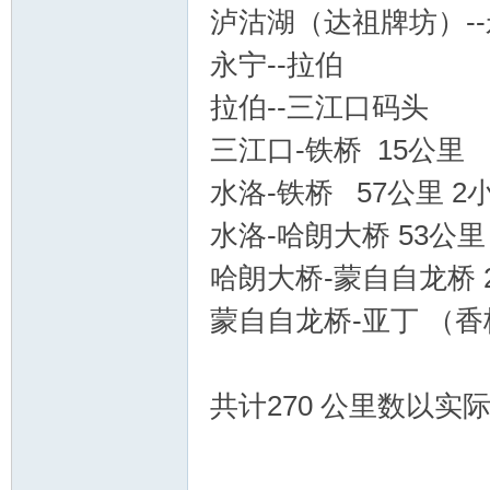
泸沽湖（达祖牌坊）--
永宁--拉伯 
拉伯--三江口码头
三江口-铁桥 15公里
水洛-铁桥 57公里 2
水洛-哈朗大桥 53公里
哈朗大桥-蒙自自龙桥 
蒙自自龙桥-亚丁 （香
共计270 公里数以实