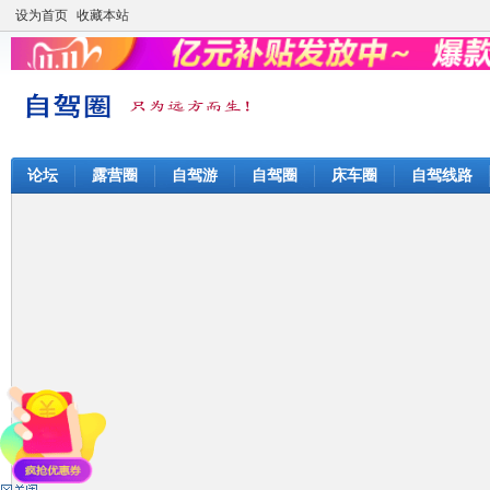
设为首页
收藏本站
论坛
露营圈
自驾游
自驾圈
床车圈
自驾线路