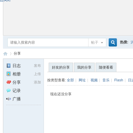
热搜:
帖子
搜
分享
日志
发布
好友的分享
我的分享
随便看看
相册
上传
索
自
›
按类型查看:
全部
|
网址
|
视频
|
音乐
|
Flash
|
日
分享
添加
记录
现在还没分享
广播