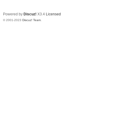
Powered by
Discuz!
X3.4
Licensed
© 2001-2023
Discuz! Team
.