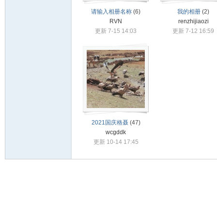
驾
请输入相册名称
(6)
我的相册
(2)
RVN
renzhijiaozi
更新 7-15 14:03
更新 7-12 16:59
圈
2021国庆格聂
(47)
wcgddk
更新 10-14 17:45