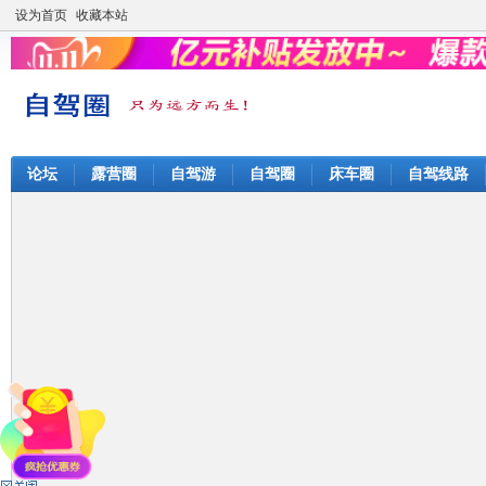
设为首页
收藏本站
论坛
露营圈
自驾游
自驾圈
床车圈
自驾线路