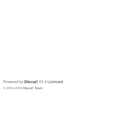
Powered by
Discuz!
X3.4
Licensed
© 2001-2023
Discuz! Team
.