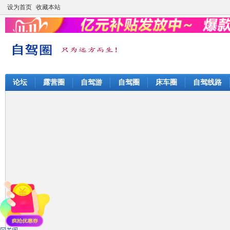
设为首页
收藏本站
论坛
露营圈
自驾游
自驾圈
床车圈
自驾线路