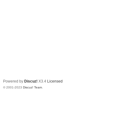
Powered by
Discuz!
X3.4
Licensed
© 2001-2023
Discuz! Team
.