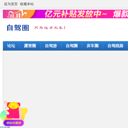
设为首页
收藏本站
论坛
露营圈
自驾游
自驾圈
床车圈
自驾线路