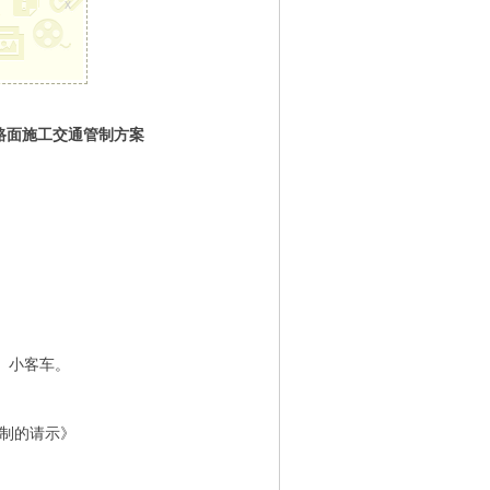
x
路面施工交通管制方案
、小客车。
管制的请示》