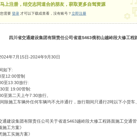
马上注册，结交志同道合的朋友，获取更多自驾资源
您需要
登录
才可以下载或查看，没有账号？
立即注册
四川省交通建设集团有限责任公司省道S463俄初山越岭段大修工程
24年7月15日-2024年9月30日
间如下:
0至12:00管制
00至13:30放行:
30至 19:00管制:
:00至第二天上午7:30放行。
期间除施工车辆外任何车辆均不允许通行，放行期间只通行2吨以下小货车
省交通建设集团有限责任公司关于省道S463越岭段大修工程路面施工交通
专项施工方案》
封闭施工实施方案》