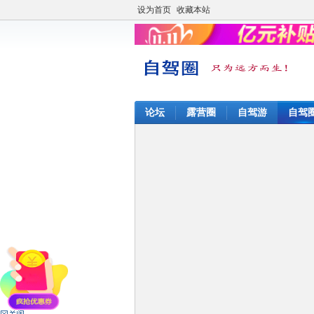
设为首页
收藏本站
论坛
露营圈
自驾游
自驾