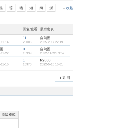
桂
琼
赣
湘
闽
浙
收起
回复/查看
最后发表
11
自驾圈
-11-14
29006
2025-2-17 22:19
圈
0
自驾圈
-11-22
13939
2022-11-22 09:57
1
tx9860
-11-15
15970
2022-5-15 15:01
返 回
高级模式