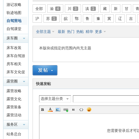
游记攻略
驾
全部
渝
4
川
3
滇
1
藏
新
甘
轨迹地图
沪
苏
1
皖
鄂
鲁
豫
冀
辽
吉
自驾营地
自驾课堂
全部主题
最新
热门
热帖
精华
更多
床车圈
QQ群
床车改装
本版块或指定的范围内尚无主题
4697975
床车自驾游
91
房车相关
圈
床车文化促
进交流
露营圈
快速发帖
露营攻略
选择主题分类
露营文化
露营装备
露营活动
服务区
您需要登录后才可
站务总台