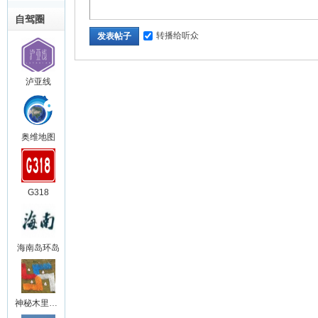
自驾圈
转播给听众
发表帖子
泸亚线
奥维地图
G318
海南岛环岛
神秘木里王国