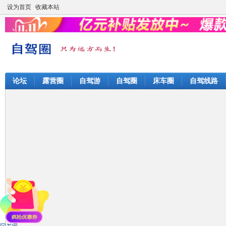
设为首页
收藏本站
论坛
露营圈
自驾游
自驾圈
床车圈
自驾线路