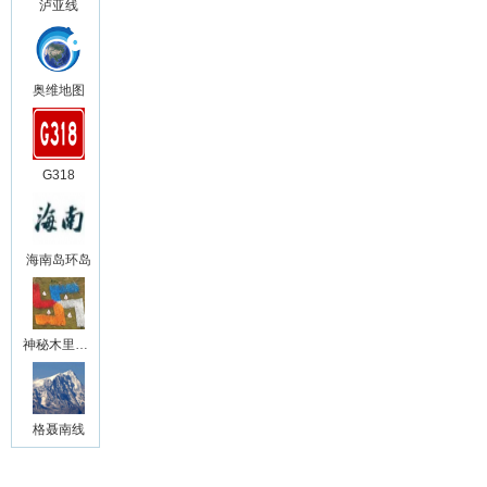
泸亚线
奥维地图
G318
海南岛环岛
神秘木里王国
格聂南线