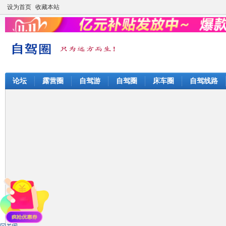
设为首页
收藏本站
论坛
露营圈
自驾游
自驾圈
床车圈
自驾线路