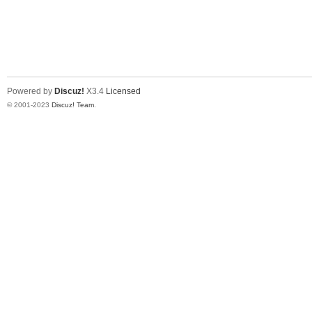
Powered by
Discuz!
X3.4
Licensed
© 2001-2023
Discuz! Team
.