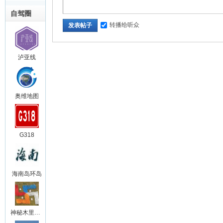
自驾圈
转播给听众
发表帖子
泸亚线
奥维地图
G318
海南岛环岛
神秘木里王国