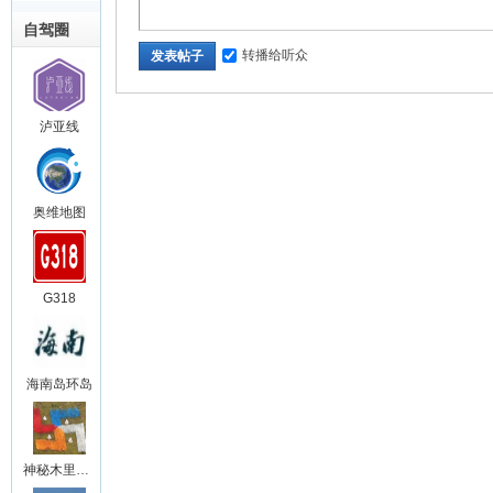
自驾圈
转播给听众
发表帖子
泸亚线
奥维地图
G318
海南岛环岛
神秘木里王国