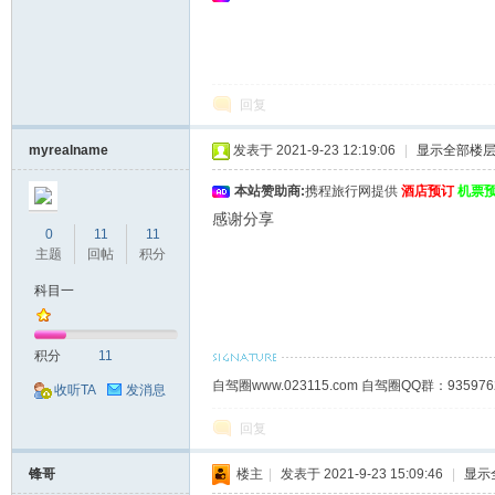
回复
myrealname
发表于 2021-9-23 12:19:06
|
显示全部楼
本站赞助商:
携程旅行网提供
酒店预订
机票
感谢分享
0
11
11
主题
回帖
积分
科目一
积分
11
自驾圈www.023115.com 自驾圈QQ群：93
收听TA
发消息
回复
锋哥
楼主
|
发表于 2021-9-23 15:09:46
|
显示