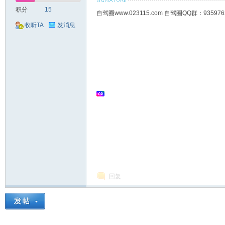
积分
15
自驾圈www.023115.com 自驾圈QQ群：93
收听TA
发消息
回复