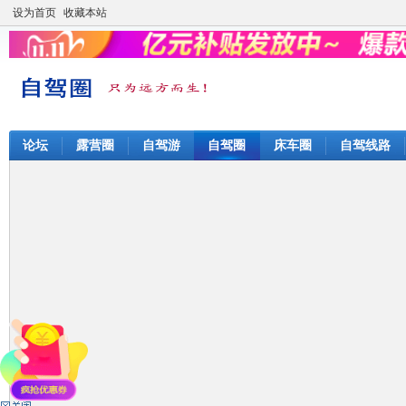
设为首页
收藏本站
论坛
露营圈
自驾游
自驾圈
床车圈
自驾线路