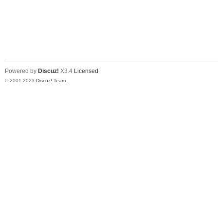
Powered by
Discuz!
X3.4
Licensed
© 2001-2023
Discuz! Team
.