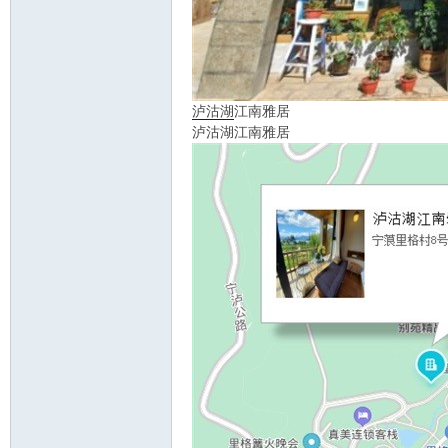
泸沽湖
江南雅居
泸沽湖江南雅居