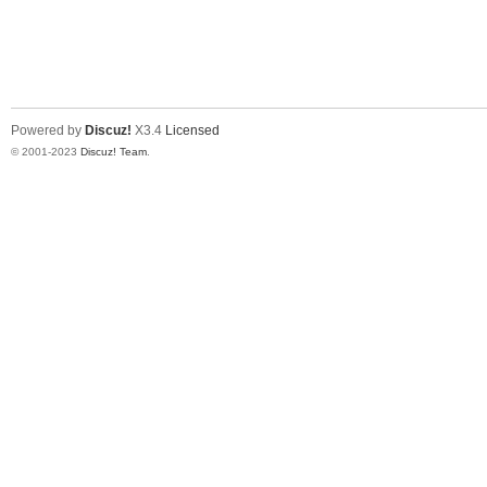
Powered by
Discuz!
X3.4
Licensed
© 2001-2023
Discuz! Team
.