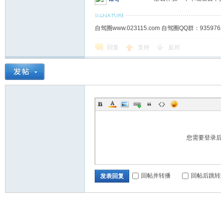
自驾圈www.023115.com 自驾圈QQ群：93
回复
支持
反对
您需要登录
回帖并转播
回帖后跳转
发表回复